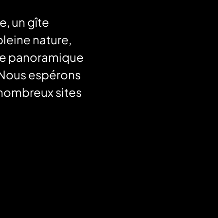
e, un gîte
eine nature,
vue panoramique
. Nous espérons
e nombreux sites