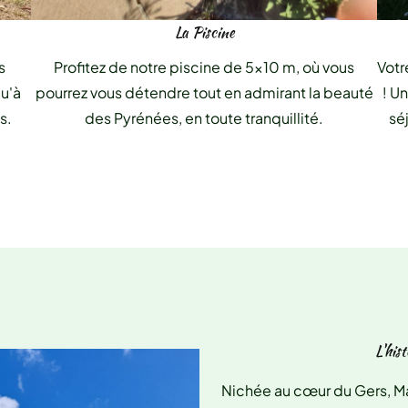
La Piscine
s
Profitez de notre piscine de 5x10 m, où vous
Votr
qu'à
pourrez vous détendre tout en admirant la beauté
! U
s.
des Pyrénées, en toute tranquillité.
sé
L'his
Nichée au cœur du Gers, M