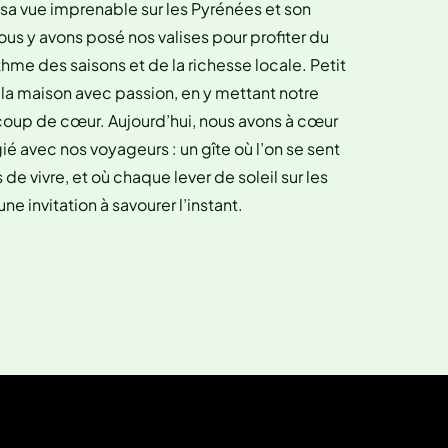
 sa vue imprenable sur les Pyrénées et son
s y avons posé nos valises pour profiter du
me des saisons et de la richesse locale. Petit
 la maison avec passion, en y mettant notre
oup de cœur. Aujourd’hui, nous avons à cœur
ié avec nos voyageurs : un gîte où l’on se sent
 de vivre, et où chaque lever de soleil sur les
e invitation à savourer l’instant.