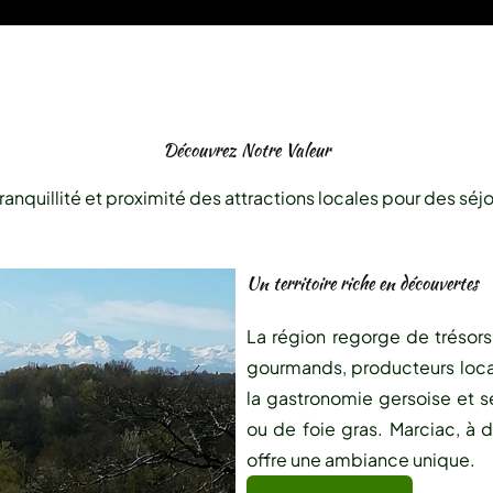
Découvrez Notre Valeur
anquillité et proximité des attractions locales pour des séj
Un territoire riche en découvertes
La région regorge de trésor
gourmands, producteurs locau
la gastronomie gersoise et 
ou de foie gras. Marciac, à d
offre une ambiance unique.