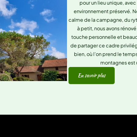
pour un lieu unique, avec
environnement préservé. Nou
calme de la campagne, du ryth
à petit, nous avons rénové
touche personnelle et beauc
de partager ce cadre privilég
bien, où l’on prend le temps
montagnes est un
En savoir plus