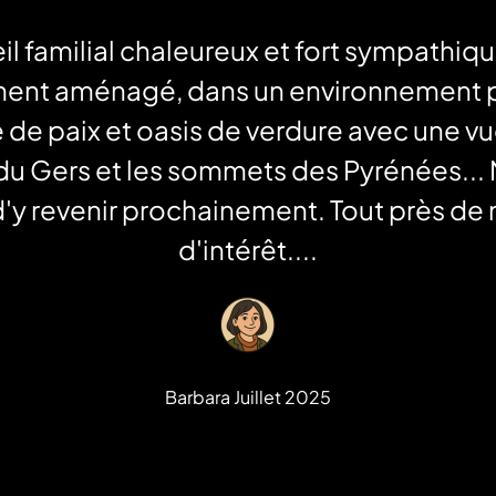
l familial chaleureux et fort sympathiqu
ent aménagé, dans un environnement pl
 de paix et oasis de verdure avec une 
s du Gers et les sommets des Pyrénées..
r d'y revenir prochainement. Tout près d
d'intérêt....
Barbara Juillet 2025