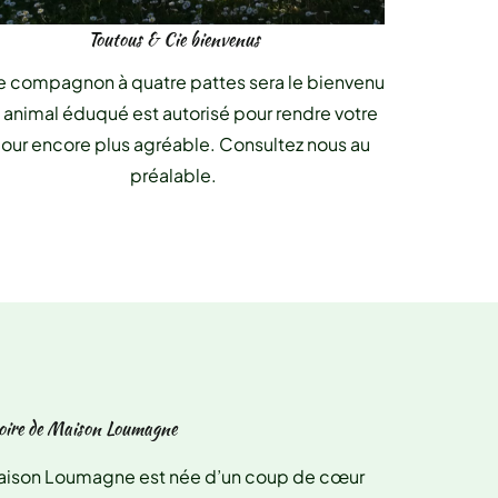
Toutous & Cie bienvenus
e compagnon à quatre pattes sera le bienvenu
n animal éduqué est autorisé pour rendre votre
jour encore plus agréable. Consultez nous au
préalable.
toire de Maison Loumagne
aison Loumagne est née d’un coup de cœur