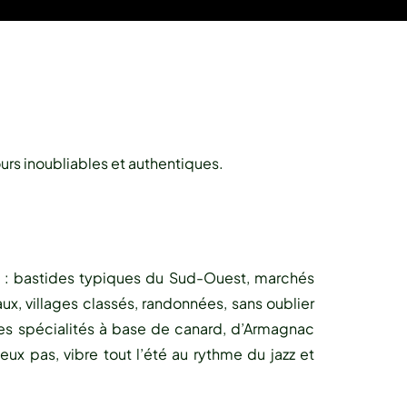
ours inoubliables et authentiques.
s : bastides typiques du Sud-Ouest, marchés
x, villages classés, randonnées, sans oublier
ses spécialités à base de canard, d’Armagnac
eux pas, vibre tout l’été au rythme du jazz et